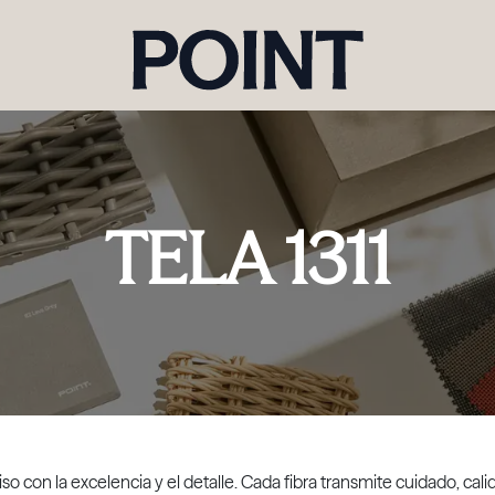
TELA 1311
so con la excelencia y el detalle. Cada fibra transmite cuidado, cal