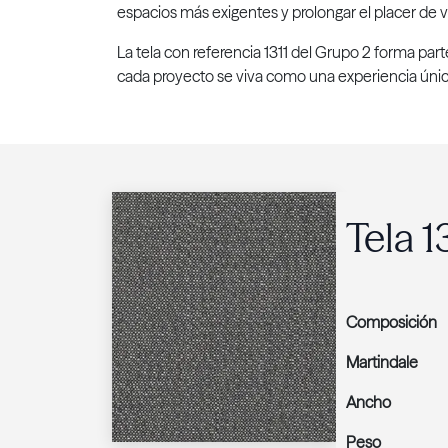
espacios más exigentes y prolongar el placer de vi
La tela con referencia 1311 del Grupo 2 forma par
cada proyecto se viva como una experiencia únic
Tela 1
Composición
Martindale
Ancho
Peso