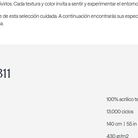
virlos. Cada textura y color invita a sentir y experimentar el entor
te de esta selección cuidada. A continuación encontrarás sus espec
a.
311
100% acrílico 
13.000 ciclos
140 cm | 55 in
430 gr/m2