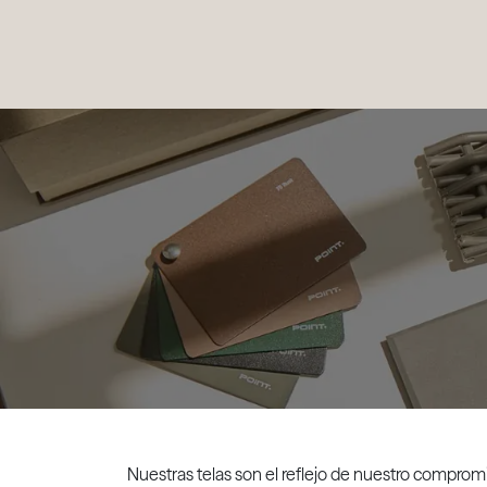
PRODUCTOS
|
COLECCIONES
|
PROYECTOS
|
NOSOTROS
Nuestras telas son el reflejo de nuestro compromi