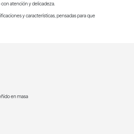
no con atención y delicadeza.
ificaciones y características, pensadas para que
teñido en masa