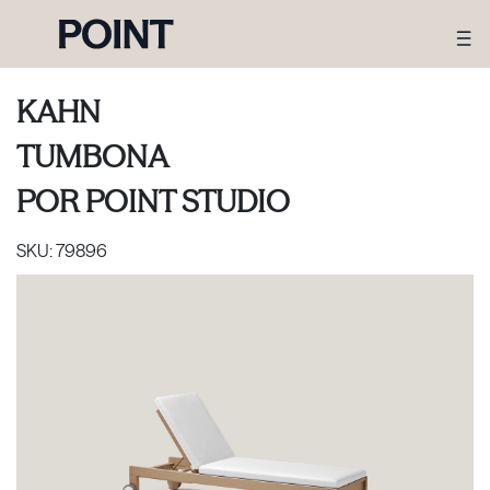
KAHN
TUMBONA
POR
POINT STUDIO
SKU:
79896