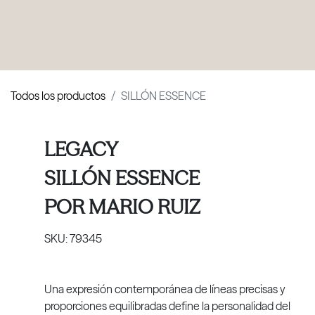
PRODUCTOS
|
COLECCIONES
|
PROYECTOS
|
NOSOTROS
Todos los productos
SILLÓN ESSENCE
LEGACY
SILLÓN ESSENCE
POR
MARIO RUIZ
SKU:
79345
Una expresión contemporánea de líneas precisas y
proporciones equilibradas define la personalidad del