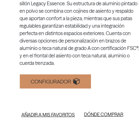
sillón Legacy Essence. Su estructura de aluminio pintado
en polvo se combina con cojines de asiento y respaldo
que aportan confort a la pieza, mientras que sus patas
regulables garantizan estabilidad y una integración
perfecta en distintos espacios exteriores. Cuenta con
diversas opciones de personalización en brazos de
aluminio o teca natural de grado A con certificación FSC®
y en el frontal del asiento con teca natural, aluminio o
cuerda trenzada.
CONFIGURADOR
DÓNDE COMPRAR
AÑADIR A MIS FAVORITOS