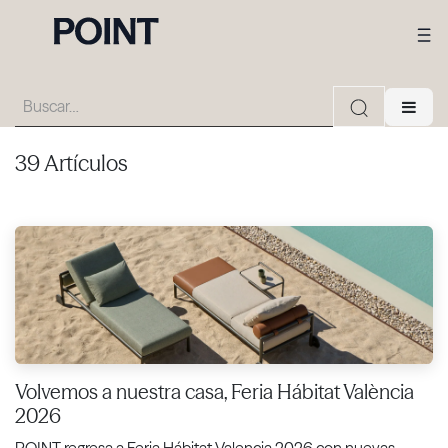
39 Artículos
Volvemos a nuestra casa, Feria Hábitat València
2026
POINT regresa a Feria Hábitat Valencia 2026 con nuevas