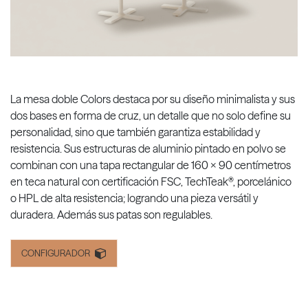
La mesa doble Colors destaca por su diseño minimalista y sus
dos bases en forma de cruz, un detalle que no solo define su
personalidad, sino que también garantiza estabilidad y
resistencia. Sus estructuras de aluminio pintado en polvo se
combinan con una tapa rectangular de 160 x 90 centímetros
en teca natural con certificación FSC, TechTeak®, porcelánico
o HPL de alta resistencia; logrando una pieza versátil y
duradera. Además sus patas son regulables.
CONFIGURADOR