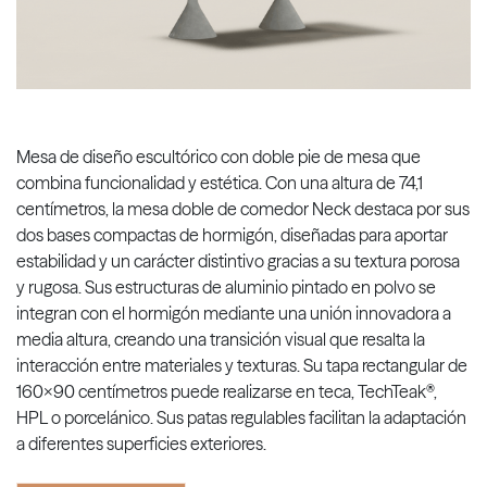
Mesa de diseño escultórico con doble pie de mesa que
combina funcionalidad y estética. Con una altura de 74,1
centímetros, la mesa doble de comedor Neck destaca por sus
dos bases compactas de hormigón, diseñadas para aportar
estabilidad y un carácter distintivo gracias a su textura porosa
y rugosa. Sus estructuras de aluminio pintado en polvo se
integran con el hormigón mediante una unión innovadora a
media altura, creando una transición visual que resalta la
interacción entre materiales y texturas. Su tapa rectangular de
160x90 centímetros puede realizarse en teca, TechTeak®,
HPL o porcelánico. Sus patas regulables facilitan la adaptación
a diferentes superficies exteriores.