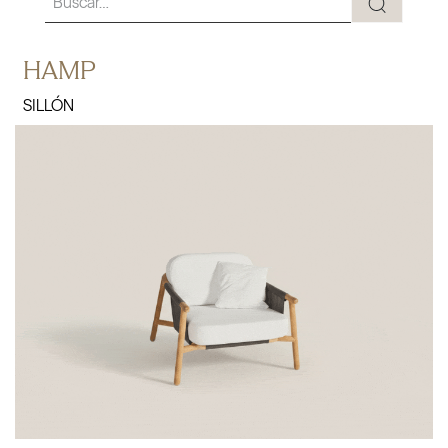
HAMP
SILLÓN